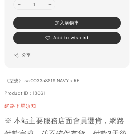
加入購物車
Add to wishlist
分享
《型號》 sa.0033aSS19 NAVY x RE
Product ID：18061
網路下單須知
※ 本站主要服務店面會員選貨，網路
付款完成，並不確保有貨。付款3天後