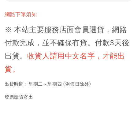
網路下單須知
※ 本站主要服務店面會員選貨，網路
付款完成，並不確保有貨。付款3天後
出貨
。
收貨人請用中文名字，才能出
貨。
出貨時間：星期二～星期四 (例假日除外)
發票隨貨寄出