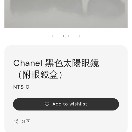
1
/
1
Chanel 黑色太陽眼鏡
（附眼鏡盒）
Regular
NT$ 0
price
Add to wishlist
分享