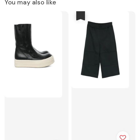
You may also like
優惠