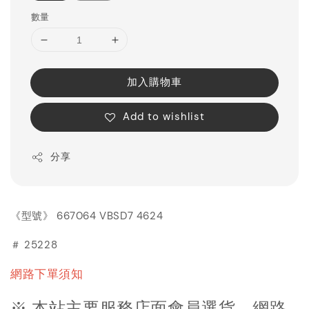
數量
加入購物車
Add to wishlist
分享
《型號》 667064 VBSD7 4624
＃ 25228
網路下單須知
※ 本站主要服務店面會員選貨，網路