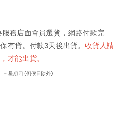
要服務店面會員選貨，網路付款完
保有貨。付款3天後出貨
。
收貨人請
字，才能出貨。
～星期四 (例假日除外)