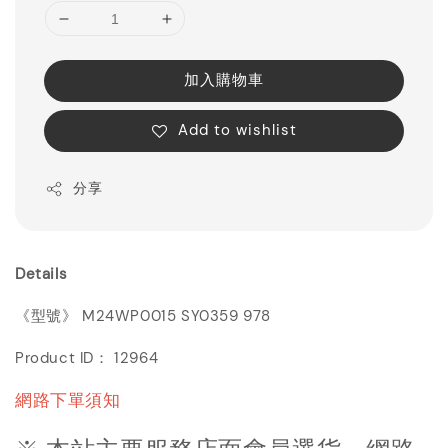
加入購物車
Add to wishlist
分享
Details
《型號》 M24WP0015 SY0359 978
Product ID： 12964
網路下單須知