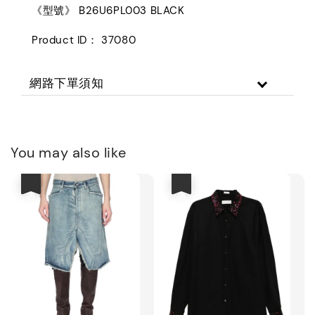
《型號》 B26U6PL003 BLACK
Product ID： 37080
網路下單須知
You may also like
優惠
優惠