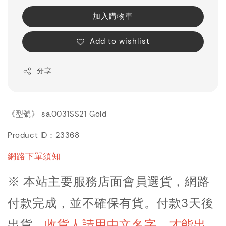
加入購物車
Add to wishlist
分享
《型號》 sa.0031SS21 Gold
Product ID：23368
網路下單須知
※ 本站主要服務店面會員選貨，網路
付款完成，並不確保有貨。付款3天後
出貨
。
收貨人請用中文名字，才能出