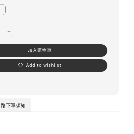
加入購物車
Add to wishlist
網路下單須知