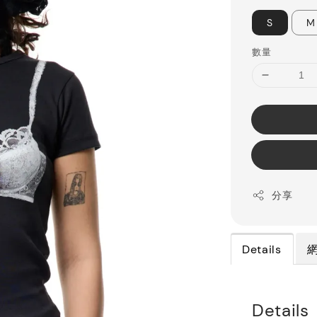
S
M
數量
分享
Details
Details